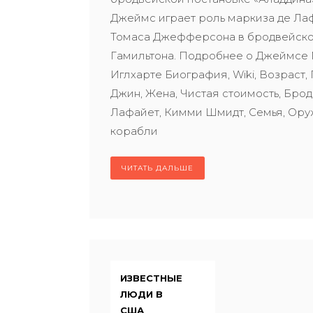
Джеймс играет роль маркиза де Лаф
Томаса Джефферсона в бродвейско
Гамильтона. Подробнее о Джеймсе
Иглхарте Биография, Wiki, Возраст, 
Джин, Жена, Чистая стоимость, Брод
Лафайет, Кимми Шмидт, Семья, Ору
корабли
ЧИТАТЬ ДАЛЬШЕ
ИЗВЕСТНЫЕ
ЛЮДИ В
США