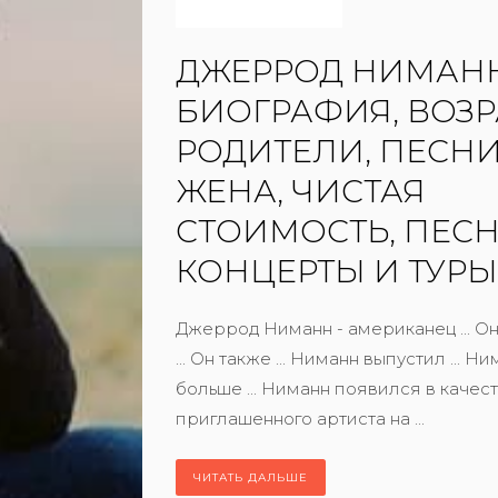
ДЖЕРРОД НИМАН
БИОГРАФИЯ, ВОЗР
РОДИТЕЛИ, ПЕСНИ
ЖЕНА, ЧИСТАЯ
СТОИМОСТЬ, ПЕСН
КОНЦЕРТЫ И ТУРЫ
Джеррод Ниманн - американец ... О
... Он также ... Ниманн выпустил ... 
больше ... Ниманн появился в качес
приглашенного артиста на ...
ЧИТАТЬ ДАЛЬШЕ