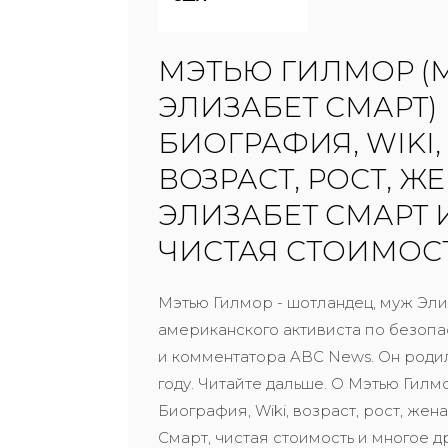
МЭТЬЮ ГИЛМОР (
ЭЛИЗАБЕТ СМАРТ)
БИОГРАФИЯ, WIKI,
ВОЗРАСТ, РОСТ, Ж
ЭЛИЗАБЕТ СМАРТ 
ЧИСТАЯ СТОИМОС
Мэтью Гилмор - шотландец, муж Эли
американского активиста по безопа
и комментатора ABC News. Он родил
году. Читайте дальше. О Мэтью Гилм
Биография, Wiki, возраст, рост, жен
Смарт, чистая стоимость и многое д