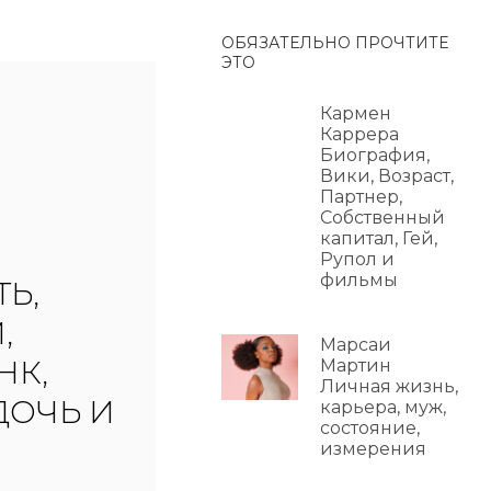
ОБЯЗАТЕЛЬНО ПРОЧТИТЕ
ЭТО
Кармен
Каррера
Биография,
Вики, Возраст,
Партнер,
Собственный
капитал, Гей,
Рупол и
фильмы
Ь,
,
Марсаи
НК,
Мартин
Личная жизнь,
ДОЧЬ И
карьера, муж,
состояние,
измерения