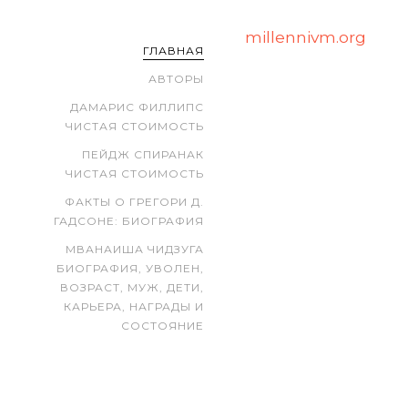
millennivm.org
ГЛАВНАЯ
АВТОРЫ
ДАМАРИС ФИЛЛИПС
ЧИСТАЯ СТОИМОСТЬ
ПЕЙДЖ СПИРАНАК
ЧИСТАЯ СТОИМОСТЬ
ФАКТЫ О ГРЕГОРИ Д.
ГАДСОНЕ: БИОГРАФИЯ
МВАНАИША ЧИДЗУГА
БИОГРАФИЯ, УВОЛЕН,
ВОЗРАСТ, МУЖ, ДЕТИ,
КАРЬЕРА, НАГРАДЫ И
СОСТОЯНИЕ