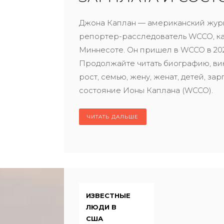
Джона Каплан — американский жур
репортер-расследователь WCCO, ка
Миннесоте. Он пришел в WCCO в 202
Продолжайте читать биографию, вик
рост, семью, жену, женат, детей, зар
состояние Ионы Каплана (WCCO).
ЧИТАТЬ ДАЛЬШЕ
ИЗВЕСТНЫЕ
ЛЮДИ В
США