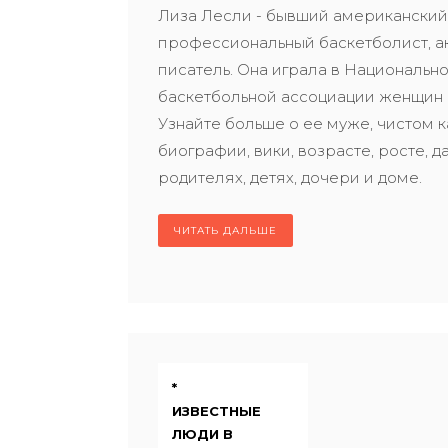
Лиза Лесли - бывший американски
профессиональный баскетболист, а
писатель. Она играла в Национальн
баскетбольной ассоциации женщин
Узнайте больше о ее муже, чистом к
биографии, вики, возрасте, росте, д
родителях, детях, дочери и доме.
ЧИТАТЬ ДАЛЬШЕ
*
ИЗВЕСТНЫЕ
ЛЮДИ В