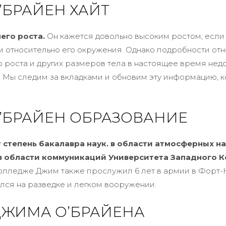
’БРАЙЕН ХАЙТ
его роста.
Он кажется довольно высоким ростом, если 
 относительно его окружения. Однако подробности от
о роста и других размеров тела в настоящее время нед
 Мы следим за вкладками и обновим эту информацию, к
’БРАЙЕН ОБРАЗОВАНИЕ
 степень бакалавра наук. в области атмосферных на
в области коммуникаций Университета Западного К
олледже Джим также прослужил 6 лет в армии в Форт-Н
ся на разведке и легком вооружении.
ДЖИМА О’БРАЙЕНА