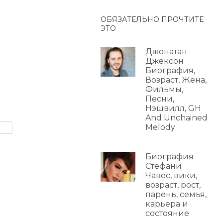
ОБЯЗАТЕЛЬНО ПРОЧТИТЕ
ЭТО
Джонатан
Джексон
Биография,
Возраст, Жена,
Фильмы,
Песни,
Нэшвилл, GH
And Unchained
Melody
Биография
Стефани
Чавес, вики,
возраст, рост,
парень, семья,
карьера и
состояние