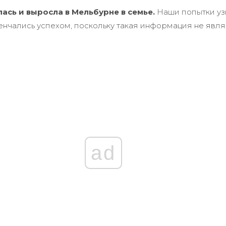
ась и выросла в Мельбурне в семье.
Наши попытки уз
венчались успехом, поскольку такая информация не явл
ad