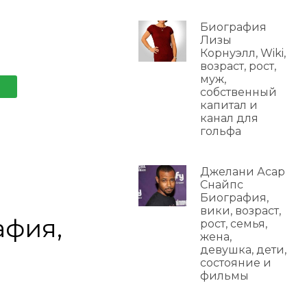
Биография
Лизы
Корнуэлл, Wiki,
возраст, рост,
муж,
собственный
капитал и
канал для
гольфа
Джелани Асар
Снайпс
Биография,
вики, возраст,
афия,
рост, семья,
жена,
девушка, дети,
состояние и
фильмы