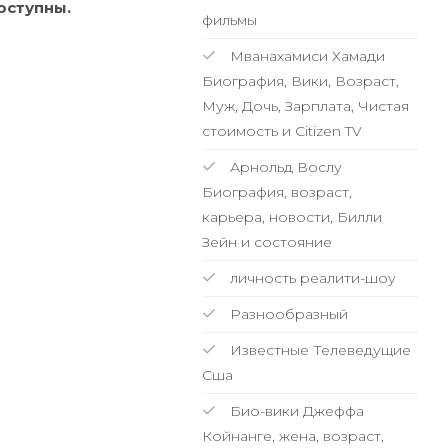
оступны.
фильмы
Мванахамиси Хамади
Биография, Вики, Возраст,
Муж, Дочь, Зарплата, Чистая
стоимость и Citizen TV
Арнольд Вослу
Биография, возраст,
карьера, новости, Билли
Зейн и состояние
личность реалити-шоу
Разнообразный
Известные Телеведущие
Сша
Био-вики Джеффа
Койнанге, жена, возраст,