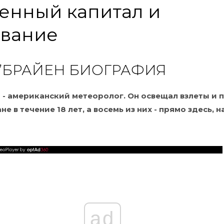
енный капитал и
ование
’БРАЙЕН БИОГРАФИЯ
- американский метеоролог. Он освещал взлеты и 
е в течение 18 лет, а восемь из них - прямо здесь, н
ad