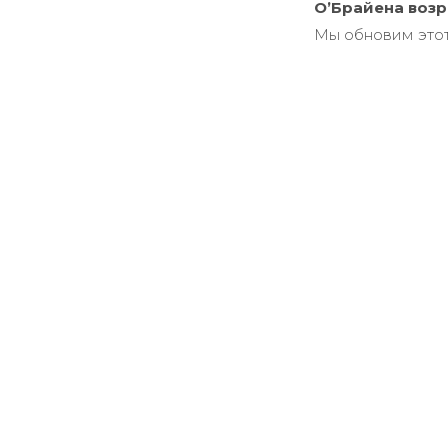
О’Брайена
возр
Мы обновим этот