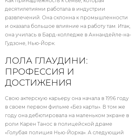
Как принадлежность к семье, которая
десятилетиями работала в индустрии
развлечений. Она склонна к промышленности
и оказала большое влияние на работу там. Итак,
она училась в Бард-колледже в Аннандейле-на-
Гудзоне, Нью-Йорк.
ЛОЛА ГЛАУДИНИ:
ПРОФЕССИЯ И
ДОСТИЖЕНИЯ
Свою актерскую карьеру она начала в 1996 году
в своем первом фильме «Без карты». В том же
году она дебютировала на маленьком экране в
роли Карен Танос в полицейской драме
«Голубая полиция Нью-Йорка». А следующий