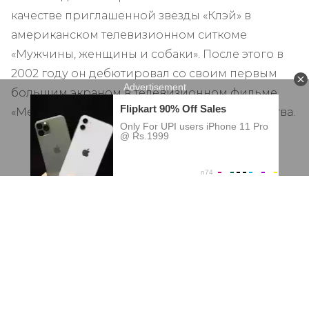
качестве приглашенной звезды «Клэй» в
американском телевизионном ситкоме
«Мужчины, женщины и собаки». После этого в
2002 году он дебютировал со своим первым
большим экраном в телевизионном фильме
«Место происхождения» как сожженная жертва.
ad