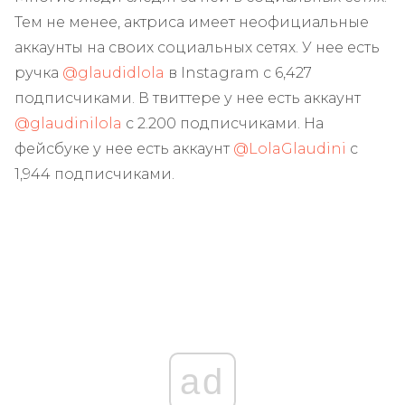
Тем не менее, актриса имеет неофициальные
аккаунты на своих социальных сетях. У нее есть
ручка
@glaudidlola
в Instagram с 6,427
подписчиками. В твиттере у нее есть аккаунт
@glaudinilola
с 2.200 подписчиками. На
фейсбуке у нее есть аккаунт
@LolaGlaudini
с
1,944 подписчиками.
ad