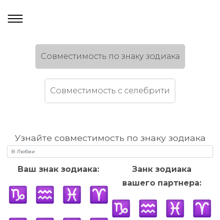
Cовместимость по знаку зодиака
Cовместимость c селебрити
Узнайте совместимость по знаку зодиака
Ваш знак зодиака:
Занк зодиака
вашего партнера: