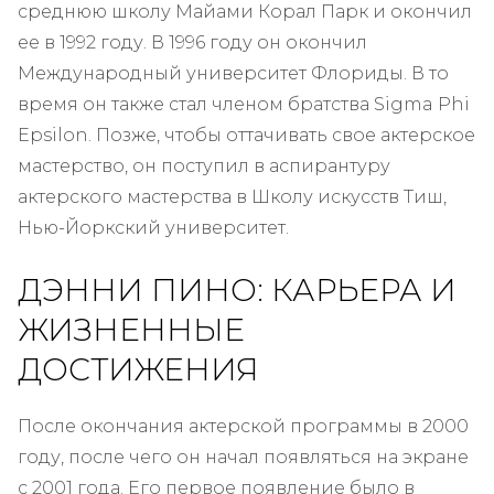
среднюю школу Майами Корал Парк и окончил
ее в 1992 году. В 1996 году он окончил
Международный университет Флориды. В то
время он также стал членом братства Sigma Phi
Epsilon. Позже, чтобы оттачивать свое актерское
мастерство, он поступил в аспирантуру
актерского мастерства в Школу искусств Тиш,
Нью-Йоркский университет.
ДЭННИ ПИНО: КАРЬЕРА И
ЖИЗНЕННЫЕ
ДОСТИЖЕНИЯ
После окончания актерской программы в 2000
году, после чего он начал появляться на экране
с 2001 года. Его первое появление было в