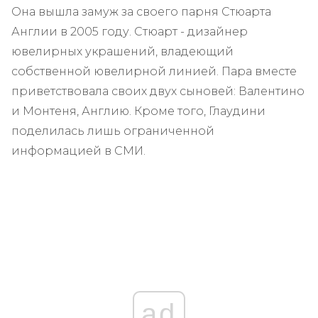
Она вышла замуж за своего парня Стюарта
Англии в 2005 году. Стюарт - дизайнер
ювелирных украшений, владеющий
собственной ювелирной линией. Пара вместе
приветствовала своих двух сыновей: Валентино
и Монтеня, Англию. Кроме того, Глаудини
поделилась лишь ограниченной
информацией в СМИ.
ad