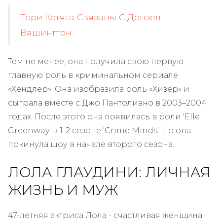
Тори Котята Связаны С Дензел
Вашингтон
Тем не менее, она получила свою первую
главную роль в криминальном сериале
«Хендлер». Она изобразила роль «Хизер» и
сыграла вместе с Джо Пантолиано в 2003–2004
годах. После этого она появилась в роли 'Elle
Greenway' в 1-2 сезоне 'Crime Minds'. Но она
покинула шоу в начале второго сезона.
ЛОЛА ГЛАУДИНИ: ЛИЧНАЯ
ЖИЗНЬ И МУЖ
47-летняя актриса Лола - счастливая женщина.