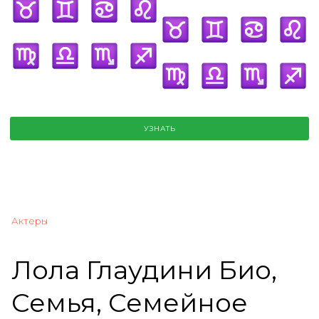
УЗНАТЬ
Актеры
Лола Глаудини Био,
Семья, Семейное