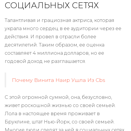
СОЦИАЛЬНЫХ СЕТЯХ
Талантливая и грациозная актриса, которая
украла много сердец в ее аудитории через ее
действия. И провел в отрасли более
десятилетий. Таким образом, ее оценка
составляет 4 миллиона долларов, но ее
годовой доход не разглашается.
Почему Винита Наир Ушла Из Cbs
С этой огромной суммой, она, безусловно,
живет роскошной жизнью со своей семьей.
Лола в настоящее время проживает в
Бруклине, штат Нью-Йорк, со своей семьей.
Многие люди следят за ней в социальных сетях.