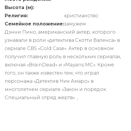
Высота (м):
Религия:
христианство
Семейное положение:
замужем
Дэнни Пино, американский актер, которого
узнавали в роли «детектива Скотти Валенса» в
сериале CBS «Cold Case». Актер в основном
получил главную роль в нескольких сериалах,
включая «BrainDead» и «Mayans MC». Кроме
того, он также известен тем, что играл
персонажа «Детектив Ник Амаро» в
многолетнем сериале «Закон и порядок:
Специальный отряд жертв». ,