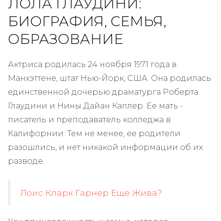
ЛОЛА ГЛАУДИНИ:
БИОГРАФИЯ, СЕМЬЯ,
ОБРАЗОВАНИЕ
Актриса родилась 24 ноября 1971 года в
Манхэттене, штат Нью-Йорк, США. Она родилась
единственной дочерью драматурга Роберта
Глаудини и Нины Дайан Каплер. Ее мать -
писатель и преподаватель колледжа в
Калифорнии. Тем не менее, ее родители
разошлись, и нет никакой информации об их
разводе.
Лоис Кларк Гарнер Еще Жива?