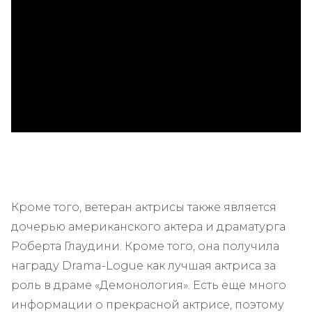
ad
Кроме того, ветеран актрисы также является
дочерью американского актера и драматурга
Роберта Глаудини. Кроме того, она получила
награду Drama-Logue как лучшая актриса за
роль в драме «Демонология». Есть еще много
информации о прекрасной актрисе, поэтому