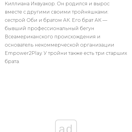
Киллиана Иквуакор. Он родился и вырос
вместе с другими своими тройняшками:
сестрой Оби и братом АК. Его брат АК —
бывший профессиональный бегун
Всеамериканского происхождения и
основатель некоммерческой организации
Empower2Play. У тройни также есть три старших
брата.
ad