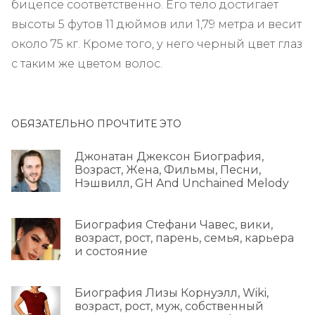
бицепсе соответственно. Его тело достигает
высоты 5 футов 11 дюймов или 1,79 метра и весит
около 75 кг. Кроме того, у него черный цвет глаз
с таким же цветом волос.
ОБЯЗАТЕЛЬНО ПРОЧТИТЕ ЭТО
Джонатан Джексон Биография,
Возраст, Жена, Фильмы, Песни,
Нэшвилл, GH And Unchained Melody
Биография Стефани Чавес, вики,
возраст, рост, парень, семья, карьера
и состояние
Биография Лизы Корнуэлл, Wiki,
возраст, рост, муж, собственный