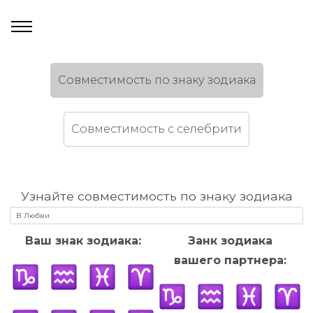
Cовместимость по знаку зодиака
Cовместимость c селебрити
Узнайте совместимость по знаку зодиака
Ваш знак зодиака:
Занк зодиака
вашего партнера: