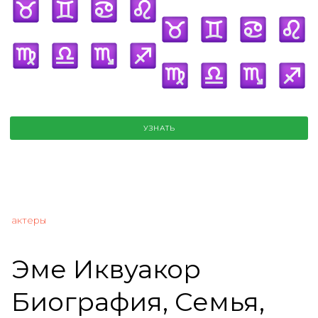
УЗНАТЬ
актеры
Эме Иквуакор
Биография, Семья,