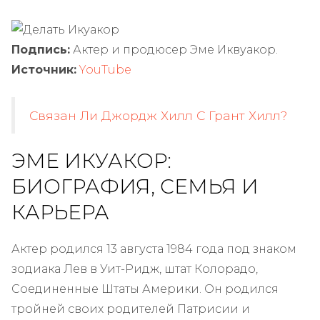
Подпись:
Актер и продюсер Эме Иквуакор.
Источник:
YouTube
Связан Ли Джордж Хилл С Грант Хилл?
ЭМЕ ИКУАКОР:
БИОГРАФИЯ, СЕМЬЯ И
КАРЬЕРА
Актер родился 13 августа 1984 года под знаком
зодиака Лев в Уит-Ридж, штат Колорадо,
Соединенные Штаты Америки. Он родился
тройней своих родителей Патрисии и