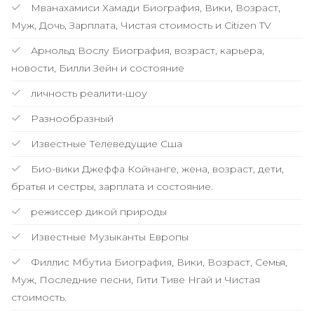
Мванахамиси Хамади Биография, Вики, Возраст,
Муж, Дочь, Зарплата, Чистая стоимость и Citizen TV
Арнольд Вослу Биография, возраст, карьера,
новости, Билли Зейн и состояние
личность реалити-шоу
Разнообразный
Известные Телеведущие Сша
Био-вики Джеффа Койнанге, жена, возраст, дети,
братья и сестры, зарплата и состояние.
режиссер дикой природы
Известные Музыканты Европы
Филлис Мбутиа Биография, Вики, Возраст, Семья,
Муж, Последние песни, Гити Тиве Нгай и Чистая
стоимость.