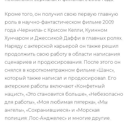
Кроме того, он получил свою первую главную
роль в научно-фантастическом фильме 2009
года «Чернила» с Крисом Келли, Куинном
Хунчаром и Джессикой Даффи в главных ролях.
Наряду с актерской карьерой он также решил
продолжить свою работу в области написания
сценариев и продюсирования. После этого он
снялся в короткометражном фильме «Шанс»,
который также написал и продюсировал. Его
актерские работы включают «Конфетный
нацист», «Это становится больше», «Небезопасно
для работы», «Моя любимая пятерка», «Мы
ангелы», «Сохранившиеся» и «Морская
полиция: Лос-Анджелес» и многие другие.