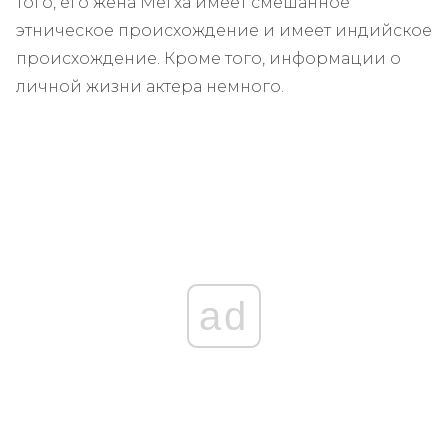
того, его жена Мегха имеет смешанное
этническое происхождение и имеет индийское
происхождение. Кроме того, информации о
личной жизни актера немного.
ad