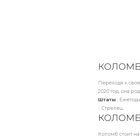
КОЛОМБ
Переходя к свое
2020 год, она ро
Штаты
. Ежегод
- Стрелец.
КОЛОМБ
Коломб стоит на 