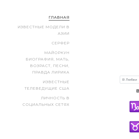
ГЛАВНАЯ
ИЗВЕСТНЫЕ МОДЕЛИ В
АЗИИ
СЕРФЕР
МАЙОРКУН
БИОГРАФИЯ, МАТЬ,
ВОЗРАСТ, ПЕСНИ,
ПРАВДА ЛИРИКА
ИЗВЕСТНЫЕ
ТЕЛЕВЕДУЩИЕ США
ЛИЧНОСТЬ В
СОЦИАЛЬНЫХ СЕТЯХ