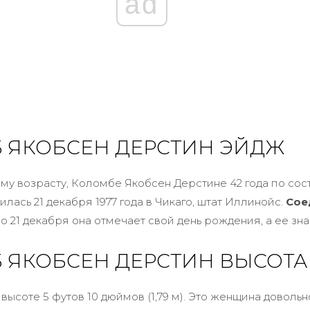
ad
 ЯКОБСЕН ДЕРСТИН ЭЙДЖ
му возрасту, Коломбе Якобсен Дерстине 42 года по сос
дилась 21 декабря 1977 года в Чикаго, штат Иллинойс.
Сое
но 21 декабря она отмечает свой день рождения, а ее з
 ЯКОБСЕН ДЕРСТИН ВЫСОТА
высоте 5 футов 10 дюймов (1,79 м). Это женщина доволь