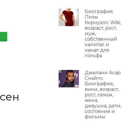
Биография
Лизы
Корнуэлл, Wiki,
возраст, рост,
муж,
собственный
капитал и
канал для
гольфа
Джелани Асар
Снайпс
Биография,
вики, возраст,
бсен
рост, семья,
жена,
девушка, дети,
состояние и
фильмы