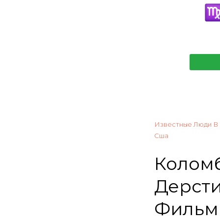
Известные Люди В
Сша
Коломб
Дерсти
Фильмы