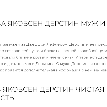
А ЯКОБСЕН ДЕРСТИН МУЖ И
н замужем за Джеффри Лефлером. Дерстин и ее прек
 связали себя узами брака на частной свадебной цер
вовали близкие друзья и члены семьи. У пары есть двое
р и дочь по имени Дельфина. О муже Дерстина известно
лько появится дополнительная информация о нем, мы не
 ЯКОБСЕН ДЕРСТИН ЧИСТАЯ
СТЬ