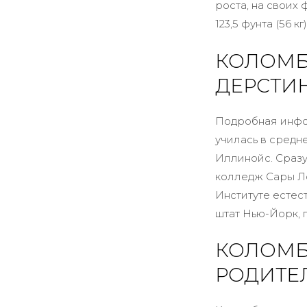
роста, на своих
123,5 фунта (56 кг)
КОЛОМБ
ДЕРСТИ
Подробная инфо
училась в средн
Иллинойс. Сразу
колледж Сары Ло
Институте естес
штат Нью-Йорк, г
КОЛОМБ
РОДИТЕ