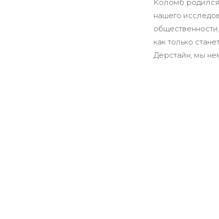
Коломб родился 
нашего исследов
общественности, 
как только стане
Дерстайн, мы не