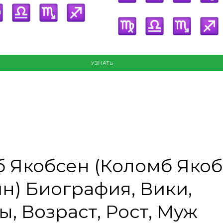
УЗНАТЬ
 Якобсен (Коломб Яко
н) Биография, Вики,
, Возраст, Рост, Муж