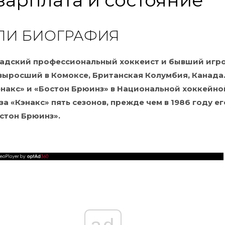
 зарплата и состояние
ЛИ БИОГРАФИЯ
надский профессиональный хоккеист и бывший игро
ыросший в Комоксе, Британская Колумбия, Канада.
энакс» и «Бостон Брюинз» в Национальной хоккейно
 за «Кэнакс» пять сезонов, прежде чем в 1986 году ег
стон Брюинз».