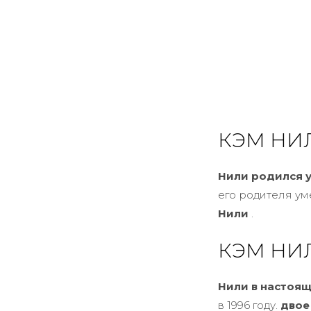
КЭМ НИ
Нили родился у
его родителя ум
Нили
.
КЭМ НИ
Нили в настоящ
в 1996 году.
двое