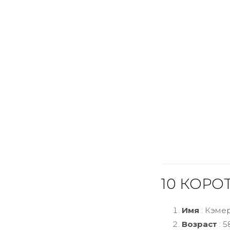
10 КОРО
Имя
: Кэме
Возраст
: 5