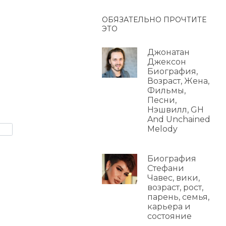
ОБЯЗАТЕЛЬНО ПРОЧТИТЕ
ЭТО
Джонатан
Джексон
Биография,
Возраст, Жена,
Фильмы,
Песни,
Нэшвилл, GH
And Unchained
Melody
Биография
Стефани
Чавес, вики,
возраст, рост,
парень, семья,
карьера и
состояние