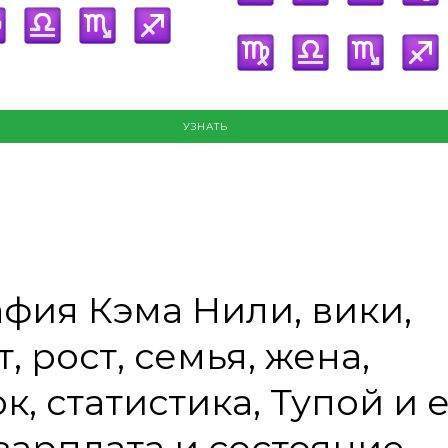
УЗНАТЬ
фия Кэма Нили, вики,
, рост, семья, жена,
к, статистика, Тупой и 