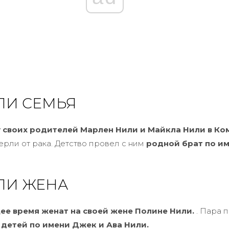
ЛИ СЕМЬЯ
 своих родителей Марлен Нили и Майкла Нили в Ко
ерли от рака. Детство провел с ним
родной брат по им
ЛИ ЖЕНА
ее время женат на своей жене Полине Нили.
. Пара 
 детей по имени Джек и Ава Нили.