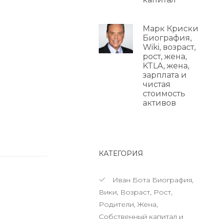
Марк Криски
Биография,
Wiki, возраст,
рост, жена,
KTLA, жена,
зарплата и
чистая
стоимость
активов
КАТЕГОРИЯ
Иван Бота Биография,
Вики, Возраст, Рост,
Родители, Жена,
Собственный капитал и