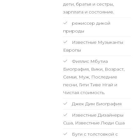
дети, братья и сестры,
зарплата и состояние.
режиссер дикой
природы
Известные Музыканты
Европы
Филлис Мбутиа
Биография, Вики, Возраст,
Семья, Муж, Последние
песни, Гити Тиве Нгай и
Чистая стоимость.
Джек Дим Биография
Известные Дизайнеры
Сша, Известные Люди Сша
Буги с толстовкой с