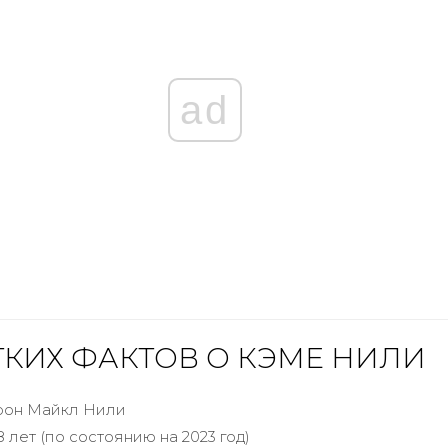
ad
ТКИХ ФАКТОВ О КЭМЕ НИЛИ
рон Майкл Нили
8 лет (по состоянию на 2023 год)