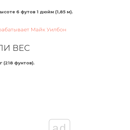
ысоте 6 футов 1 дюйм (1,85 м).
рабатывает Майк Уилбон
ЛИ ВЕС
г (218 фунтов).
ad