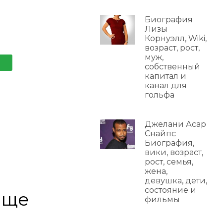
Биография
Лизы
Корнуэлл, Wiki,
возраст, рост,
муж,
собственный
капитал и
канал для
гольфа
Джелани Асар
Снайпс
Биография,
вики, возраст,
рост, семья,
жена,
девушка, дети,
состояние и
еще
фильмы