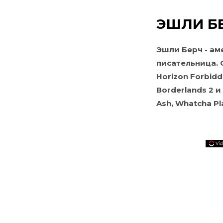
ЭШЛИ БЕ
Эшли Берч - ам
писательница. 
Horizon Forbid
Borderlands 2 и
Ash, Whatcha Pla