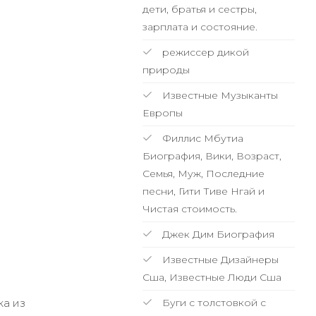
дети, братья и сестры,
зарплата и состояние.
режиссер дикой
природы
Известные Музыканты
Европы
Филлис Мбутиа
Биография, Вики, Возраст,
Семья, Муж, Последние
песни, Гити Тиве Нгай и
Чистая стоимость.
Джек Дим Биография
Известные Дизайнеры
Сша, Известные Люди Сша
ка из
Буги с толстовкой с