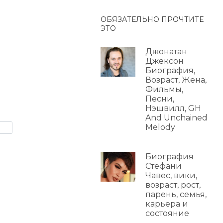
ОБЯЗАТЕЛЬНО ПРОЧТИТЕ
ЭТО
Джонатан
Джексон
Биография,
Возраст, Жена,
Фильмы,
Песни,
Нэшвилл, GH
And Unchained
Melody
Биография
Стефани
Чавес, вики,
возраст, рост,
парень, семья,
карьера и
состояние