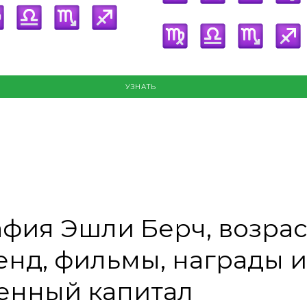
УЗНАТЬ
фия Эшли Берч, возрас
нд, фильмы, награды и
енный капитал