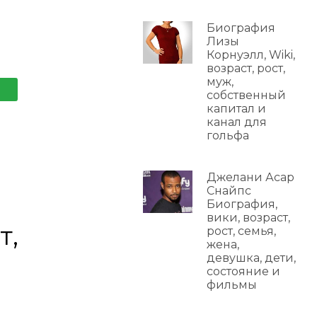
Биография
Лизы
Корнуэлл, Wiki,
возраст, рост,
муж,
собственный
капитал и
канал для
гольфа
Джелани Асар
Снайпс
Биография,
вики, возраст,
т,
рост, семья,
жена,
девушка, дети,
состояние и
фильмы