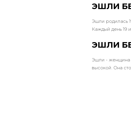
ЭШЛИ Б
Эшли родилась 19
Каждый день 19 
ЭШЛИ БЕ
Эшли - женщина 
высокой. Она сто