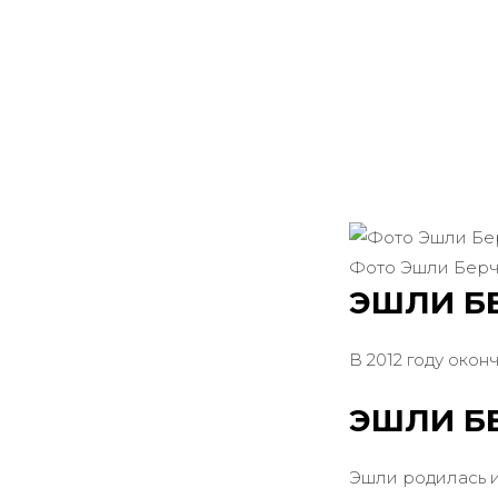
Фото Эшли Бер
ЭШЛИ Б
В 2012 году око
ЭШЛИ Б
Эшли родилась и