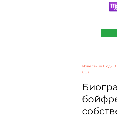
Известные Люди В
Сша
Биогра
бойфре
собств