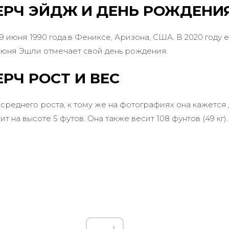
ЕРЧ ЭЙДЖ
И
ДЕНЬ РОЖДЕНИ
 июня 1990 года.
в Фениксе, Аризона, США. В 2020 году е
июня Эшли отмечает свой день рождения.
РЧ РОСТ И ВЕС
среднего роста, к тому же на фотографиях она кажется
ит на высоте 5 футов. Она также весит 108 фунтов (49 кг).