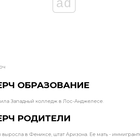
ad
ч
ЕРЧ ОБРАЗОВАНИЕ
нчила Западный колледж в Лос-Анджелесе.
ЕРЧ РОДИТЕЛИ
 выросла в Фениксе, штат Аризона. Ее мать - иммигрант