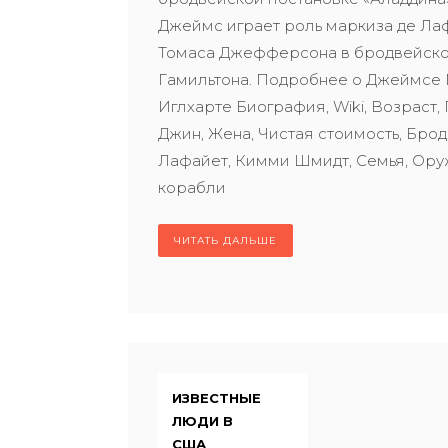
Джеймс играет роль маркиза де Лаф
Томаса Джефферсона в бродвейско
Гамильтона. Подробнее о Джеймсе
Иглхарте Биография, Wiki, Возраст, 
Джин, Жена, Чистая стоимость, Брод
Лафайет, Кимми Шмидт, Семья, Ору
корабли
ЧИТАТЬ ДАЛЬШЕ
ИЗВЕСТНЫЕ
ЛЮДИ В
США