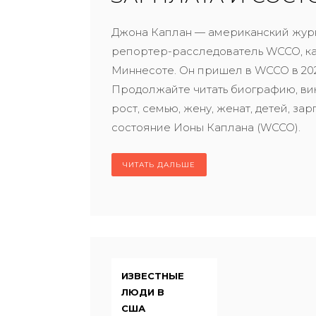
Джона Каплан — американский жур
репортер-расследователь WCCO, ка
Миннесоте. Он пришел в WCCO в 202
Продолжайте читать биографию, вик
рост, семью, жену, женат, детей, зар
состояние Ионы Каплана (WCCO).
ЧИТАТЬ ДАЛЬШЕ
ИЗВЕСТНЫЕ
ЛЮДИ В
США