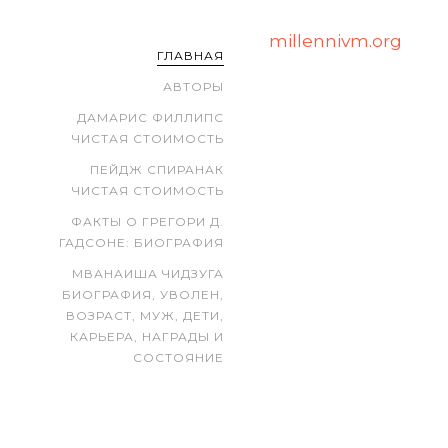
millennivm.org
ГЛАВНАЯ
АВТОРЫ
ДАМАРИС ФИЛЛИПС
ЧИСТАЯ СТОИМОСТЬ
ПЕЙДЖ СПИРАНАК
ЧИСТАЯ СТОИМОСТЬ
ФАКТЫ О ГРЕГОРИ Д.
ГАДСОНЕ: БИОГРАФИЯ
МВАНАИША ЧИДЗУГА
БИОГРАФИЯ, УВОЛЕН,
ВОЗРАСТ, МУЖ, ДЕТИ,
КАРЬЕРА, НАГРАДЫ И
СОСТОЯНИЕ