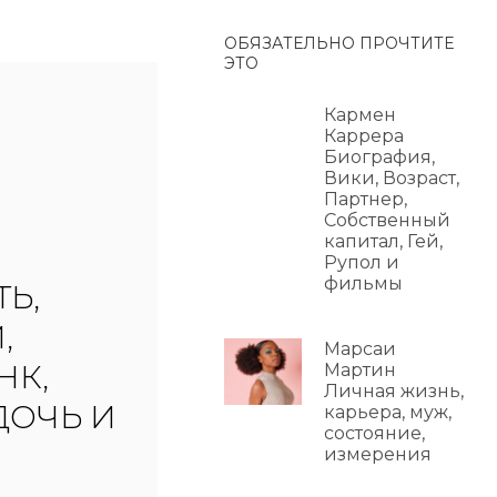
ОБЯЗАТЕЛЬНО ПРОЧТИТЕ
ЭТО
Кармен
Каррера
Биография,
Вики, Возраст,
Партнер,
Собственный
капитал, Гей,
Рупол и
фильмы
Ь,
,
Марсаи
НК,
Мартин
Личная жизнь,
ДОЧЬ И
карьера, муж,
состояние,
измерения