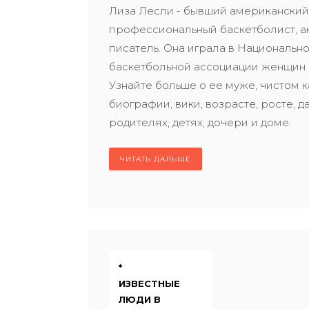
Лиза Лесли - бывший американски
профессиональный баскетболист, а
писатель. Она играла в Национальн
баскетбольной ассоциации женщин
Узнайте больше о ее муже, чистом к
биографии, вики, возрасте, росте, д
родителях, детях, дочери и доме.
ЧИТАТЬ ДАЛЬШЕ
*
ИЗВЕСТНЫЕ
ЛЮДИ В