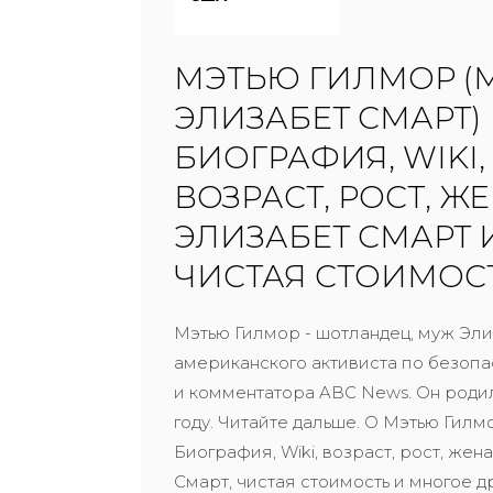
МЭТЬЮ ГИЛМОР (
ЭЛИЗАБЕТ СМАРТ)
БИОГРАФИЯ, WIKI,
ВОЗРАСТ, РОСТ, Ж
ЭЛИЗАБЕТ СМАРТ 
ЧИСТАЯ СТОИМОС
Мэтью Гилмор - шотландец, муж Эли
американского активиста по безопа
и комментатора ABC News. Он родил
году. Читайте дальше. О Мэтью Гилм
Биография, Wiki, возраст, рост, жен
Смарт, чистая стоимость и многое д